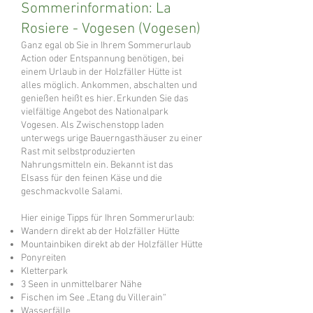
Sommerinformation: La
Rosiere - Vogesen (Vogesen)
Ganz egal ob Sie in Ihrem Sommerurlaub
Action oder Entspannung benötigen, bei
einem Urlaub in der Holzfäller Hütte ist
alles möglich. Ankommen, abschalten und
genießen heißt es hier. Erkunden Sie das
vielfältige Angebot des Nationalpark
Vogesen. Als Zwischenstopp laden
unterwegs urige Bauerngasthäuser zu einer
Rast mit selbstproduzierten
Nahrungsmitteln ein. Bekannt ist das
Elsass für den feinen Käse und die
geschmackvolle Salami.
Hier einige Tipps für Ihren Sommerurlaub:
Wandern direkt ab der Holzfäller Hütte
Mountainbiken direkt ab der Holzfäller Hütte
Ponyreiten
Kletterpark
3 Seen in unmittelbarer Nähe
Fischen im See „Etang du Villerain“
Wasserfälle