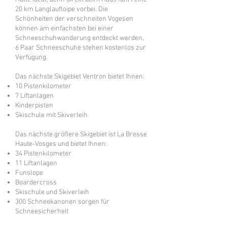
20 km Langlaufloipe vorbei. Die
Schönheiten der verschneiten Vogesen
können am einfachsten bei einer
Schneeschuhwanderung entdeckt werden,
6 Paar Schneeschuhe stehen kostenlos zur
Verfügung.
Das nächste Skigebiet Ventron bietet Ihnen:
10 Pistenkilometer
7 Liftanlagen
Kinderpisten
Skischule mit Skiverleih
Das nächste größere Skigebiet ist La Bresse
Haute-Vosges und bietet Ihnen:
34 Pistenkilometer
11 Liftanlagen
Funslope
Boardercross
Skischule und Skiverleih
300 Schneekanonen sorgen für
Schneesicherheit