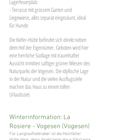
Lagerfeuerplatz
- Terrasse mit grossem Garten und
Liegewiese, alles separat eingezäunt, ideal
für Hunde
Die Kiefer-Hütte befindet sich direkt neben
dem Hof der Eigentümer. Geboten wird hier
eine herrliche Südlage mit traumhafter
Aussicht inmitten saftiger grüner Wiesen des
Naturparks der Vogesen. Die idyllische Lage
in der Natur und die vielen Ausflugsziele
machen das Haus zu einem tollen
Urlaubsziel.
Winterinformation: La
Rosiere - Vogesen (Vogesen)
Für Langlaufliebhaber ist die Holzfäller
Hütte ideal, denn direkt beim Haus führt eine