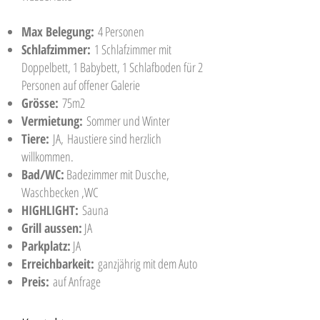
Max Belegung:
4 Personen
Schlafzimmer:
1 Schlafzimmer mit
Doppelbett, 1 Babybett, 1 Schlafboden für 2
Personen auf offener Galerie
Grösse:
75m2
Vermietung:
Sommer und Winter
Tiere:
JA,
Haustiere sind herzlich
willkommen.
Bad/WC:
Badezimmer mit Dusche,
Waschbecken ,WC
HIGHLIGHT:
Sauna
Grill aussen:
JA
Parkplatz:
JA
Erreichbarkeit:
ganzjährig mit dem Auto
Preis:
auf Anfrage